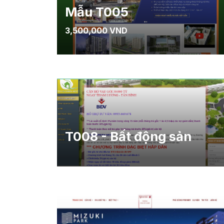
Mẫu T005
3,500,000 VND
T008 - Bất động sản