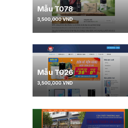
Mẫu T078
3,500,000 VND
Mẫu T026
3,500,000 VND