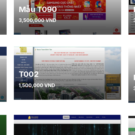
Mẫu T090
3,500,000 VND
T002
1,500,000 VND