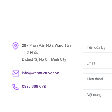
287 Phan Văn Hớn, Ward Tân
Thới Nhất
District 12, Ho Chi Minh City
info@webtructuyen.vn
0935 669 678