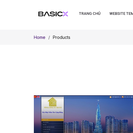
TRANG CHỦ
WEBSITE TE
Home
Products