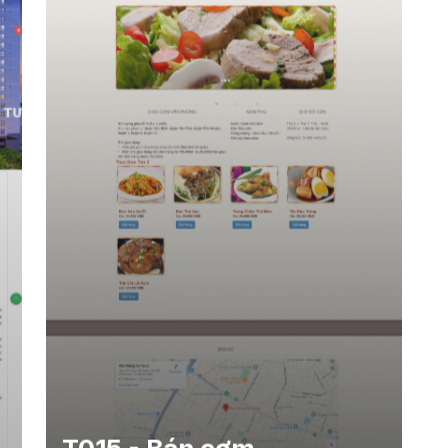
T015 - Bán cơm