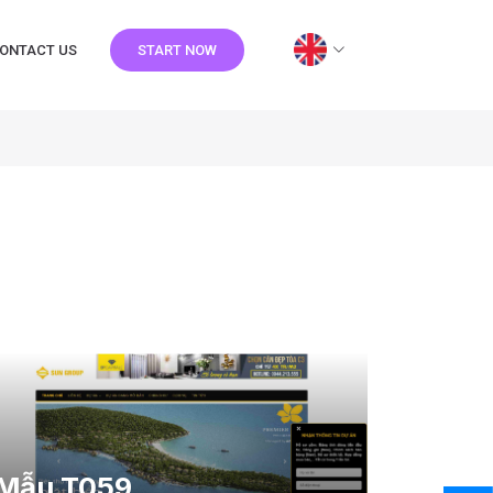
ONTACT US
START NOW
Mẫu T059