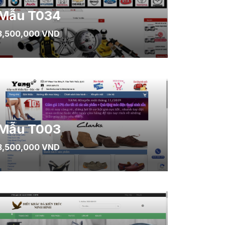
Mẫu T034
3,500,000 VND
Mẫu T003
3,500,000 VND