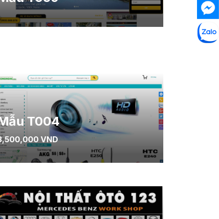
Mẫu T004
3,500,000 VND