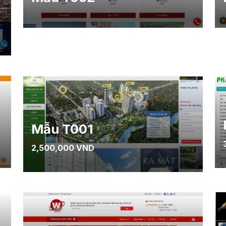
Mẫu T001
2,500,000 VND