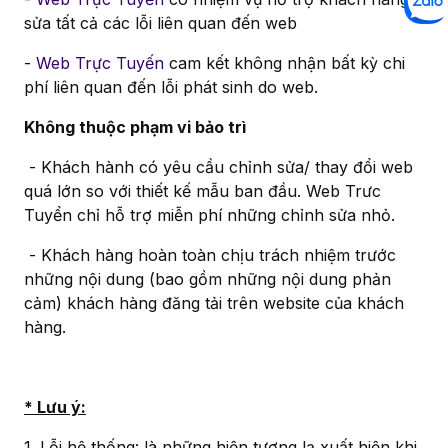
sửa tất cả các lỗi liên quan đến web
-
Web Trực Tuyến
cam kết không nhận bất kỳ chi
phí liên quan đến lỗi phát sinh do web.
Không thuộc phạm vi bảo trì
- Khách hành có yêu cầu chỉnh sửa/ thay đổi web
quá lớn so với thiết kế mẫu ban đầu. Web Trưc
Tuyển chỉ hỗ trợ miễn phí những chỉnh sửa nhỏ.
- Khách hàng hoàn toàn chịu trách nhiệm trước
những nội dung (bao gồm những nội dung phản
cảm) khách hàng đăng tải trên website của khách
hàng.
* Lưu ý:
1. Lỗi hệ thống: là những hiện tượng lạ xuất hiện khi