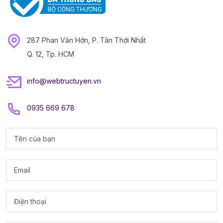
287 Phan Văn Hớn, P. Tân Thới Nhất
Q. 12, Tp. HCM
info@webtructuyen.vn
0935 669 678