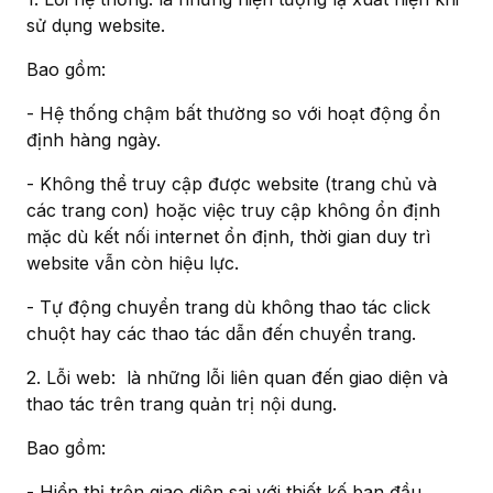
sử dụng website.
Bao gồm:
- Hệ thống chậm bất thường so với hoạt động ổn
định hàng ngày.
- Không thể truy cập được website (trang chủ và
các trang con) hoặc việc truy cập không ổn định
mặc dù kết nối internet ổn định, thời gian duy trì
website vẫn còn hiệu lực.
- Tự động chuyển trang dù không thao tác click
chuột hay các thao tác dẫn đến chuyển trang.
2. Lỗi web: là những lỗi liên quan đến giao diện và
thao tác trên trang quản trị nội dung.
Bao gồm:
- Hiển thị trên giao diện sai với thiết kế ban đầu