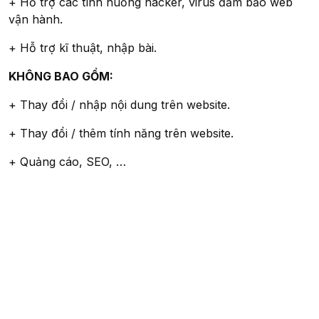
+ Hỗ trợ các tình huống hacker, virus đảm bảo web
vận hành.
+ Hỗ trợ kĩ thuật, nhập bài.
KHÔNG BAO GỒM:
+ Thay đổi / nhập nội dung trên website.
+ Thay đổi / thêm tính năng trên website.
+ Quảng cáo, SEO, …