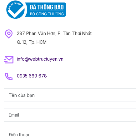
287 Phan Văn Hớn, P. Tân Thới Nhất
Q. 12, Tp. HCM
info@webtructuyen.vn
0935 669 678