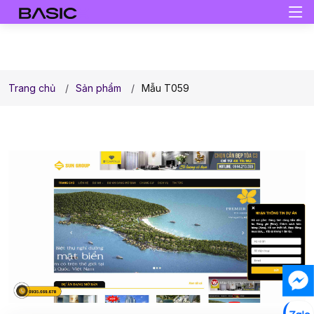
Trang chủ
Sản phẩm
Mẫu T059