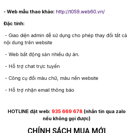
- Web mẫu thao khảo:
http://t059.web60.vn/
Đặc tính:
- Giao diện admin dễ sử dụng cho phép thay đổi tất cả
nội dung trên website
- Web bất động sản nhiều dự án.
- Hỗ trợ chat trực tuyến
- Công cụ đổi màu chữ, màu nền website
- Hỗ trợ nhận email thông báo
HOTLINE đặt web:
935 669 678
(nhắn tin qua zalo
nếu không gọi được)
CHÍNH SÁCH MUA MỚI