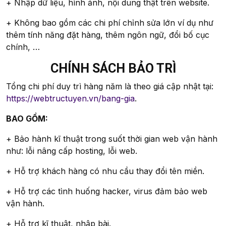
+ Nhập dữ liệu, hình ảnh, nội dung thật trên website.
+ Không bao gồm các chi phí chỉnh sửa lớn ví dụ như
thêm tính năng đặt hàng, thêm ngôn ngữ, đổi bố cục
chính, …
CHÍNH SÁCH BẢO TRÌ
Tổng chi phí duy trì hàng năm là theo giá cập nhật tại:
https://webtructuyen.vn/bang-gia
.
BAO GỒM:
+ Bảo hành kĩ thuật trong suốt thời gian web vận hành
như: lỗi nâng cấp hosting, lỗi web.
+ Hỗ trợ khách hàng có nhu cầu thay đổi tên miền.
+ Hỗ trợ các tình huống hacker, virus đảm bảo web
vận hành.
+ Hỗ trợ kĩ thuật, nhập bài.