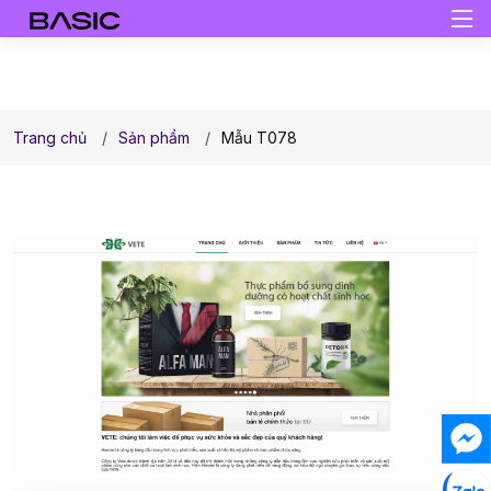
Trang chủ
Sản phẩm
Mẫu T078