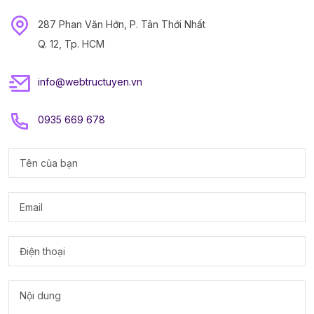
287 Phan Văn Hớn, P. Tân Thới Nhất
Q. 12, Tp. HCM
info@webtructuyen.vn
0935 669 678