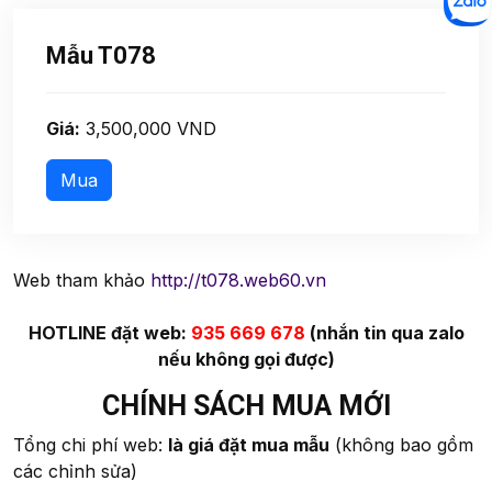
Mẫu T078
Giá:
3,500,000 VND
Web tham khảo
http://t078.web60.vn
HOTLINE đặt web:
935 669 678
(nhắn tin qua zalo
nếu không gọi được)
CHÍNH SÁCH MUA MỚI
Tổng chi phí web:
là giá đặt mua mẫu
(không bao gồm
các chỉnh sửa)