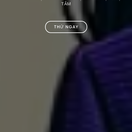
TÂM
THỬ NGAY