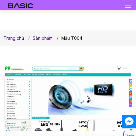
Trang chủ
Sản phẩm
Mẫu T004