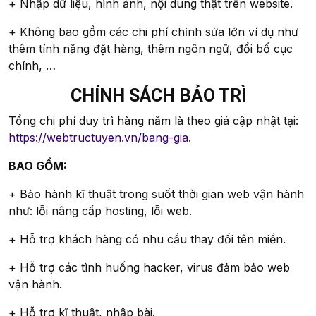
+ Nhập dữ liệu, hình ảnh, nội dung thật trên website.
+ Không bao gồm các chi phí chỉnh sửa lớn ví dụ như
thêm tính năng đặt hàng, thêm ngôn ngữ, đổi bố cục
chính, …
CHÍNH SÁCH BẢO TRÌ
Tổng chi phí duy trì hàng năm là theo giá cập nhật tại:
https://webtructuyen.vn/bang-gia
.
BAO GỒM:
+ Bảo hành kĩ thuật trong suốt thời gian web vận hành
như: lỗi nâng cấp hosting, lỗi web.
+ Hỗ trợ khách hàng có nhu cầu thay đổi tên miền.
+ Hỗ trợ các tình huống hacker, virus đảm bảo web
vận hành.
+ Hỗ trợ kĩ thuật, nhập bài.