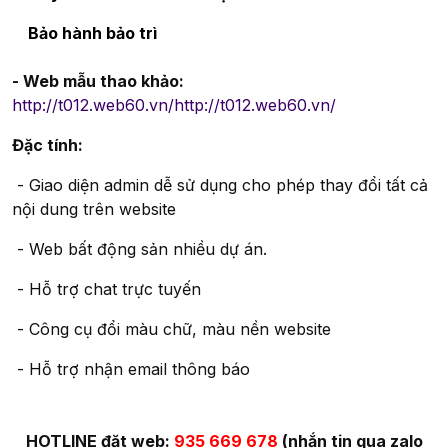
Bảo hành bảo trì
- Web mẫu thao khảo:
http://t012.web60.vn/
http://t012.web60.vn/
Đặc tính:
- Giao diện admin dễ sử dụng cho phép thay đổi tất cả
nội dung trên website
- Web bất động sản nhiều dự án.
- Hỗ trợ chat trực tuyến
- Công cụ đổi màu chữ, màu nền website
- Hỗ trợ nhận email thông báo
HOTLINE đặt web:
935 669 678
(nhắn tin qua zalo