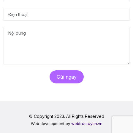
Gửi ngay
© Copyright 2023. All Rights Reserved
Web development by
webtructuyen.vn