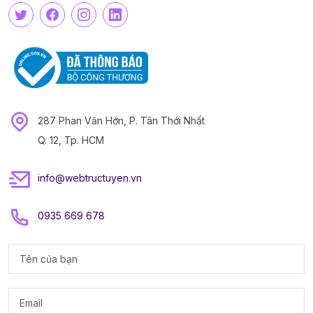
287 Phan Văn Hớn, P. Tân Thới Nhất
Q. 12, Tp. HCM
info@webtructuyen.vn
0935 669 678