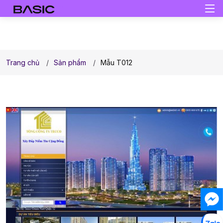
Trang chủ
Sản phẩm
Mẫu T012