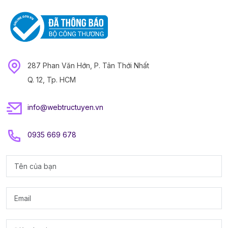
287 Phan Văn Hớn, P. Tân Thới Nhất
Q. 12, Tp. HCM
info@webtructuyen.vn
0935 669 678