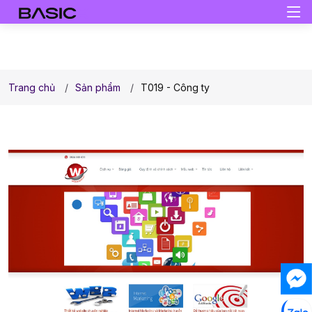
Trang chủ
Sản phẩm
T019 - Công ty