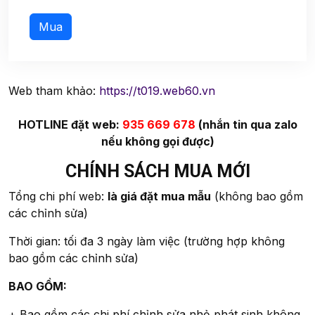
Web tham khảo:
https://t019.web60.vn
HOTLINE đặt web:
935 669 678
(nhắn tin qua zalo
nếu không gọi được)
CHÍNH SÁCH MUA MỚI
Tổng chi phí web:
là giá đặt mua mẫu
(không bao gồm
các chỉnh sửa)
Thời gian: tối đa 3 ngày làm việc (trường hợp không
bao gồm các chỉnh sửa)
BAO GỒM:
+ Bao gồm các chi phí chỉnh sửa nhỏ phát sinh không