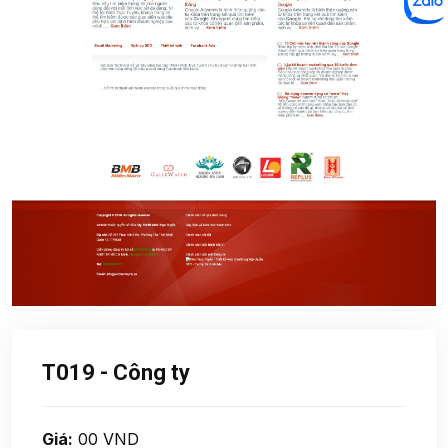
T019 - Công ty
Giá:
00 VND