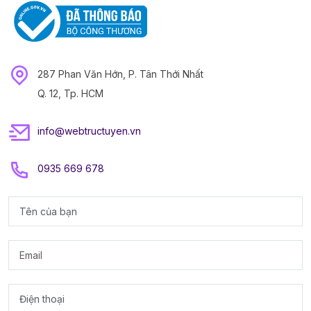
287 Phan Văn Hớn, P. Tân Thới Nhất
Q. 12, Tp. HCM
info@webtructuyen.vn
0935 669 678