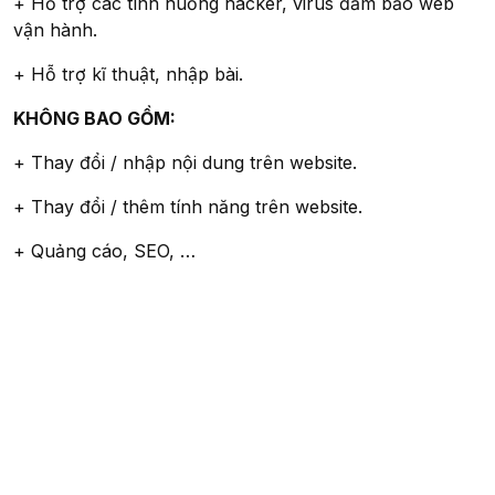
+ Hỗ trợ các tình huống hacker, virus đảm bảo web
vận hành.
+ Hỗ trợ kĩ thuật, nhập bài.
KHÔNG BAO GỒM:
+ Thay đổi / nhập nội dung trên website.
+ Thay đổi / thêm tính năng trên website.
+ Quảng cáo, SEO, …