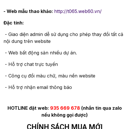
- Web mẫu thao khảo:
http://t065.web60.vn/
Đặc tính:
- Giao diện admin dễ sử dụng cho phép thay đổi tất cả
nội dung trên website
- Web bất động sản nhiều dự án.
- Hỗ trợ chat trực tuyến
- Công cụ đổi màu chữ, màu nền website
- Hỗ trợ nhận email thông báo
HOTLINE đặt web:
935 669 678
(nhắn tin qua zalo
nếu không gọi được)
CHÍNH SÁCH MUA MỚI