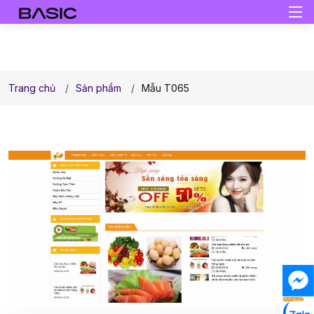
Trang chủ
Sản phẩm
Mẫu T065