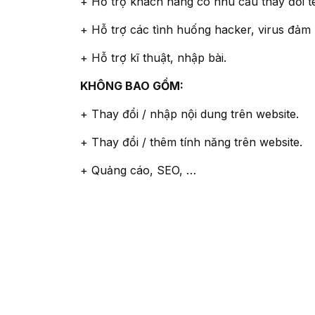
+ Hỗ trợ khách hàng có nhu cầu thay đổi t
+ Hỗ trợ các tình huống hacker, virus đảm
+ Hỗ trợ kĩ thuật, nhập bài.
KHÔNG BAO GỒM:
+ Thay đổi / nhập nội dung trên website.
+ Thay đổi / thêm tính năng trên website.
+ Quảng cáo, SEO, …