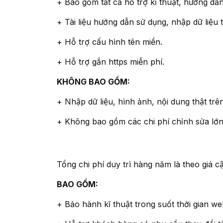
+ Bao gồm tất cả hỗ trợ kĩ thuật, hướng dẫ
+ Tài liệu hướng dẫn sử dụng, nhập dữ liệ
+ Hỗ trợ cấu hình tên miền.
+ Hỗ trợ gắn https miễn phí.
KHÔNG BAO GỒM:
+ Nhập dữ liệu, hình ảnh, nội dung thật tr
+ Không bao gồm các chi phí chỉnh sửa lớn
Tổng chi phí duy trì hàng năm là theo giá cậ
BAO GỒM:
+ Bảo hành kĩ thuật trong suốt thời gian w