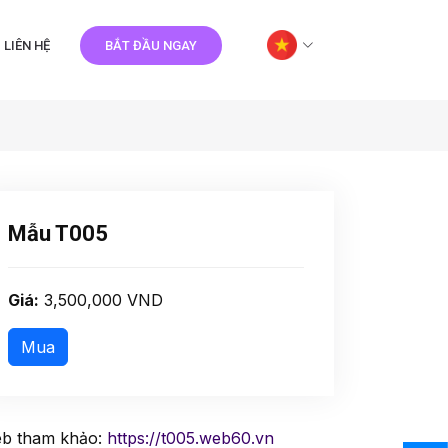
LIÊN HỆ
BẮT ĐẦU NGAY
Mẫu T005
Giá:
3,500,000 VND
b tham khảo:
https://t005.web60.vn