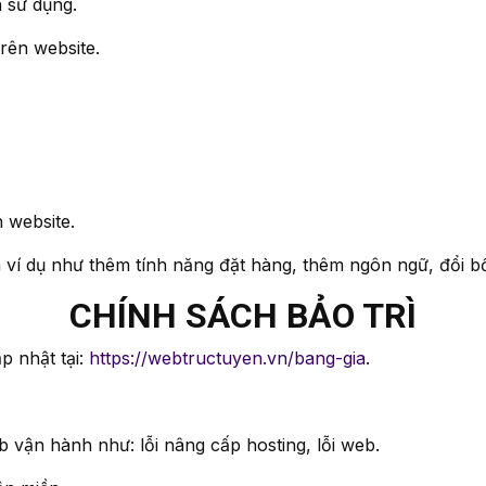
n sử dụng.
u trên website.
ên website.
 ví dụ như thêm tính năng đặt hàng, thêm ngôn ngữ, đổi bô
CHÍNH SÁCH BẢO TRÌ
p nhật tại:
https://webtructuyen.vn/bang-gia
.
eb vận hành như: lỗi nâng cấp hosting, lỗi web.