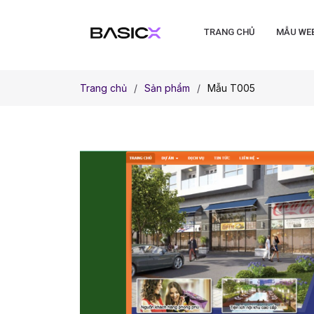
TRANG CHỦ
MẪU WE
Trang chủ
Sản phẩm
Mẫu T005