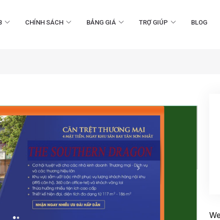
B
CHÍNH SÁCH
BẢNG GIÁ
TRỢ GIÚP
BLOG
We