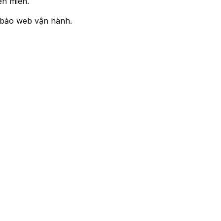
ên miền.
 bảo web vận hành.