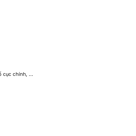
́ cục chính, …