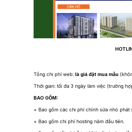
HOTLIN
Tổng chi phí web:
là giá đặt mua mẫu
(không
Thời gian: tối đa 3 ngày làm việc (trường 
BAO GỒM:
+ Bao gồm các chi phí chỉnh sửa nhỏ phát 
+ Bao gồm chi phí hosting năm đầu tiên.