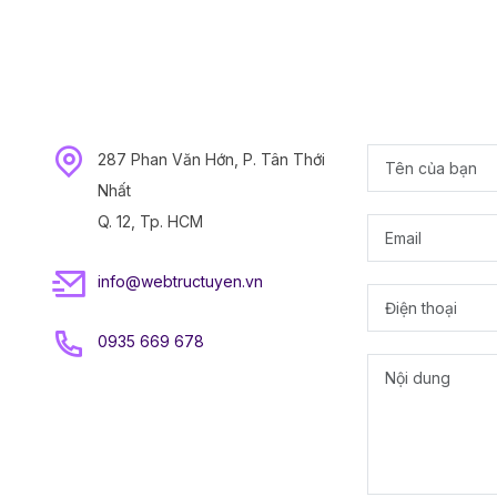
287 Phan Văn Hớn, P. Tân Thới
Nhất
Q. 12, Tp. HCM
info@webtructuyen.vn
0935 669 678