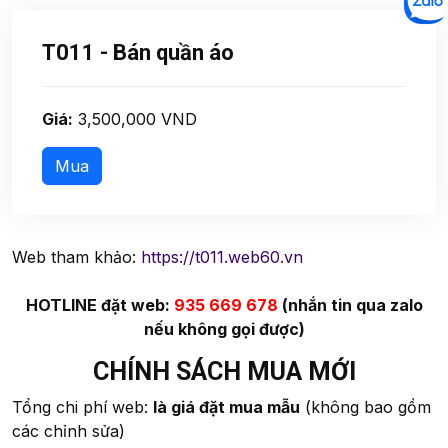
T011 - Bán quần áo
Giá:
3,500,000 VND
Web tham khảo:
https://t011.web60.vn
HOTLINE đặt web:
935 669 678
(nhắn tin qua zalo
nếu không gọi được)
CHÍNH SÁCH MUA MỚI
Tổng chi phí web:
là giá đặt mua mẫu
(không bao gồm
các chỉnh sửa)