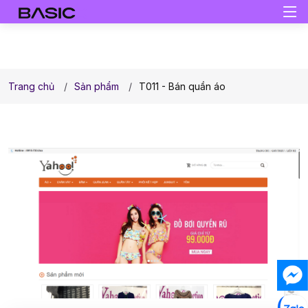
Trang chủ
Sản phẩm
T011 - Bán quần áo