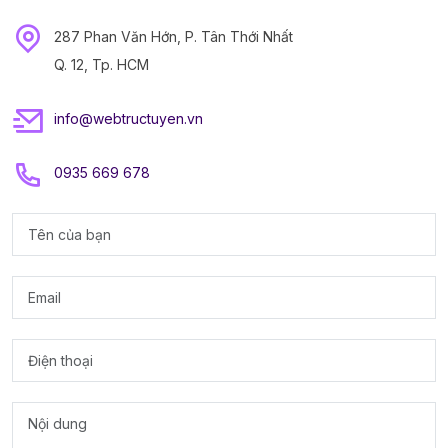
287 Phan Văn Hớn, P. Tân Thới Nhất
Q. 12, Tp. HCM
info@webtructuyen.vn
0935 669 678