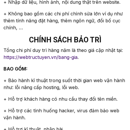
+ Nhập dữ liệu, hình ảnh, nội dung thật trên website.
+ Không bao gồm các chi phí chỉnh sửa lớn ví dụ như
thêm tính năng đặt hàng, thêm ngôn ngữ, đổi bố cục
chính, …
CHÍNH SÁCH BẢO TRÌ
Tổng chi phí duy trì hàng năm là theo giá cập nhật tại:
https://webtructuyen.vn/bang-gia
.
BAO GỒM:
+ Bảo hành kĩ thuật trong suốt thời gian web vận hành
như: lỗi nâng cấp hosting, lỗi web.
+ Hỗ trợ khách hàng có nhu cầu thay đổi tên miền.
+ Hỗ trợ các tình huống hacker, virus đảm bảo web
vận hành.
+ Hỗ trợ kĩ thuật, nhập bài.