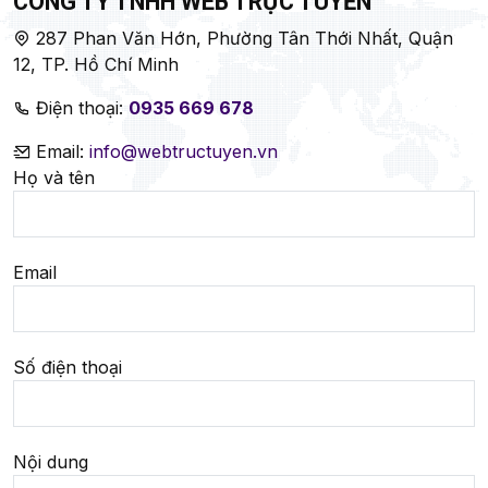
CÔNG TY TNHH WEB TRỰC TUYẾN
287 Phan Văn Hớn, Phường Tân Thới Nhất, Quận
12, TP. Hồ Chí Minh
Điện thoại:
0935 669 678
Email:
info@webtructuyen.vn
Họ và tên
Email
Số điện thoại
Nội dung