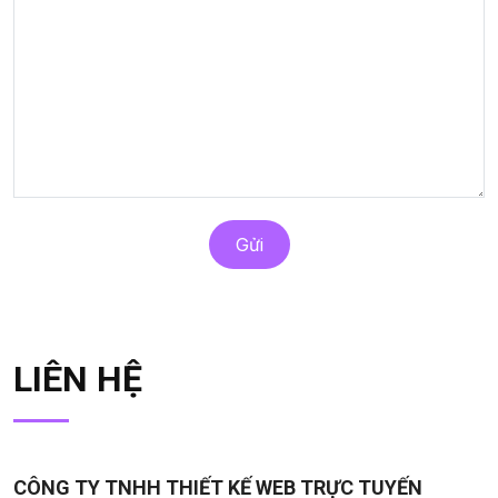
Gửi
LIÊN HỆ
CÔNG TY TNHH THIẾT KẾ WEB TRỰC TUYẾN