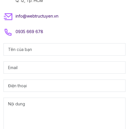
Q. 12, Tp. HCM
info@webtructuyen.vn
0935 669 678