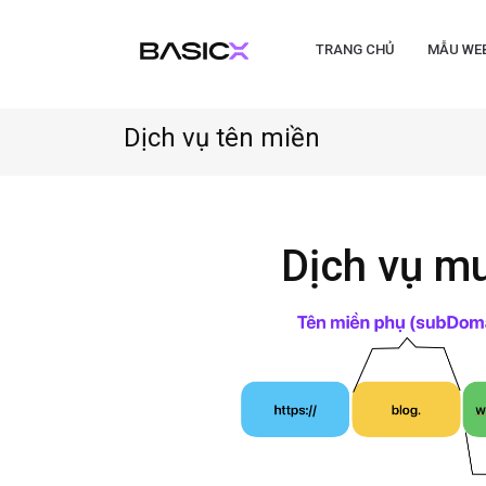
TRANG CHỦ
MẪU WE
Dịch vụ tên miền
Dịch vụ m