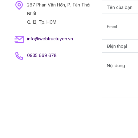
287 Phan Văn Hớn, P. Tân Thới
Nhất
Q. 12, Tp. HCM
info@webtructuyen.vn
0935 669 678