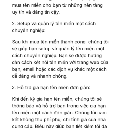
mua tên miền cho bạn từ những nền tảng
uy tín và đáng tin cậy.
2. Setup và quản lý tên miền một cách
chuyên nghiệp:
Sau khi mua tên miền thành công, chúng tôi
sẽ giúp bạn setup và quản lý tên miền một
cách chuyên nghiệp. Bạn sẽ được hướng
dẫn cách kết nối tên miền với trang web của
bạn, email hoặc các dịch vụ khác một cách
dễ dàng và nhanh chóng.
3. Hỗ trợ gia hạn tên miền đơn giản:
Khi đến kỳ gia hạn tên miền, chúng tôi sẽ
thông báo và hỗ trợ bạn trong việc gia hạn
tên miền một cách đơn giản. Chúng tôi cam
kết không thu phí phụ, chỉ tính giá của nhà
cung cấp. Điều này giúp bạn tiết kiệm tối đa