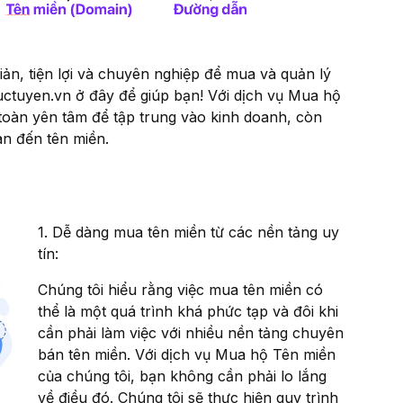
n, tiện lợi và chuyên nghiệp để mua và quản lý
ctuyen.vn ở đây để giúp bạn! Với dịch vụ Mua hộ
toàn yên tâm để tập trung vào kinh doanh, còn
an đến tên miền.
1. Dễ dàng mua tên miền từ các nền tảng uy
tín:
Chúng tôi hiểu rằng việc mua tên miền có
thể là một quá trình khá phức tạp và đôi khi
cần phải làm việc với nhiều nền tảng chuyên
bán tên miền. Với dịch vụ Mua hộ Tên miền
của chúng tôi, bạn không cần phải lo lắng
về điều đó. Chúng tôi sẽ thực hiện quy trình