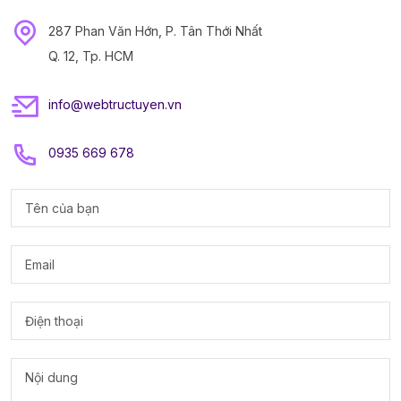
287 Phan Văn Hớn, P. Tân Thới Nhất
Q. 12, Tp. HCM
info@webtructuyen.vn
0935 669 678