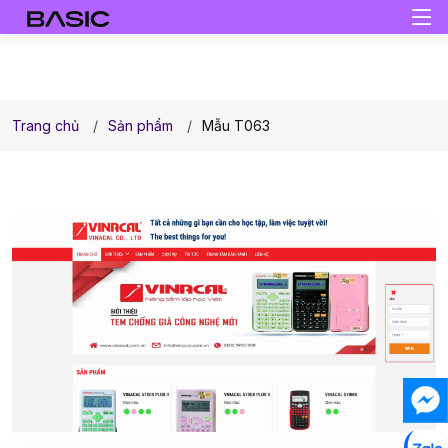
Trang chủ
Sản phẩm
Mẫu T063