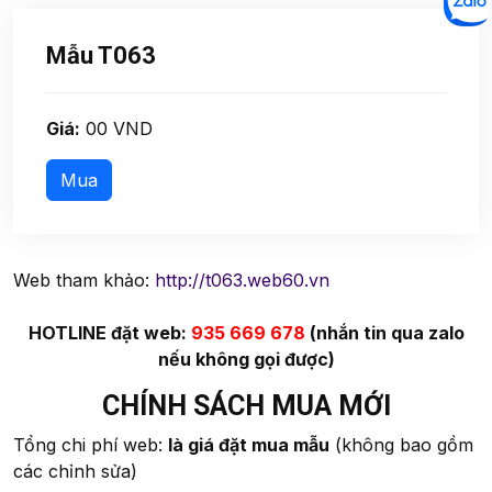
Mẫu T063
Giá:
00 VND
Web tham khảo:
http://t063.web60.vn
HOTLINE đặt web:
935 669 678
(nhắn tin qua zalo
nếu không gọi được)
CHÍNH SÁCH MUA MỚI
Tổng chi phí web:
là giá đặt mua mẫu
(không bao gồm
các chỉnh sửa)