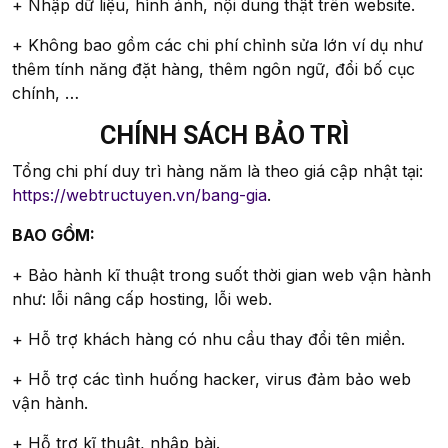
+ Nhập dữ liệu, hình ảnh, nội dung thật trên website.
+ Không bao gồm các chi phí chỉnh sửa lớn ví dụ như
thêm tính năng đặt hàng, thêm ngôn ngữ, đổi bố cục
chính, …
CHÍNH SÁCH BẢO TRÌ
Tổng chi phí duy trì hàng năm là theo giá cập nhật tại:
https://webtructuyen.vn/bang-gia
.
BAO GỒM:
+ Bảo hành kĩ thuật trong suốt thời gian web vận hành
như: lỗi nâng cấp hosting, lỗi web.
+ Hỗ trợ khách hàng có nhu cầu thay đổi tên miền.
+ Hỗ trợ các tình huống hacker, virus đảm bảo web
vận hành.
+ Hỗ trợ kĩ thuật, nhập bài.