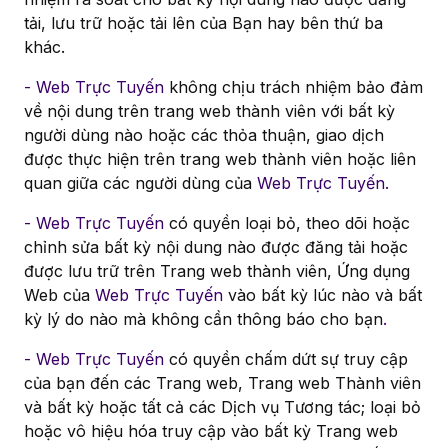
tải, lưu trữ hoặc tải lên của Bạn hay bên thứ ba
khác.
- Web Trực Tuyến
không chịu trách nhiệm bảo đảm
về nội dung trên trang web thành viên với bất kỳ
người dùng nào hoặc các thỏa thuận, giao dịch
được thực hiện trên trang web thành viên hoặc liên
quan giữa các người dùng của
Web Trực Tuyến.
- Web Trực Tuyến
có quyền loại bỏ, theo dõi hoặc
chỉnh sửa bất kỳ nội dung nào được đăng tải hoặc
được lưu trữ trên Trang web thành viên, Ứng dụng
Web của
Web Trực Tuyến
vào bất kỳ lúc nào và bất
kỳ lý do nào mà không cần thông báo cho bạn
.
- Web Trực Tuyến
có quyền chấm dứt sự truy cập
của bạn đến các Trang web, Trang web Thành viên
và bất kỳ hoặc tất cả các Dịch vụ Tương tác; loại bỏ
hoặc vô hiệu hóa truy cập vào bất kỳ Trang web