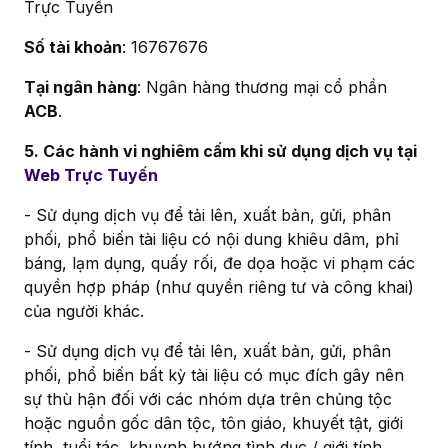
Trực Tuyến
Số tài khoản
: 16767676
Tại ngân hàng
: Ngân hàng thương mại cổ phần
ACB
.
5. Các hành vi nghiêm cấm khi sử dụng dịch vụ tại
Web Trực Tuyến
- Sử dụng dịch vụ để tải lên, xuất bản, gửi, phân
phối, phổ biến tài liệu có nội dung khiêu dâm, phỉ
báng, lạm dụng, quấy rối, đe dọa hoặc vi phạm các
quyền hợp pháp (như quyền riêng tư và công khai)
của người khác.
- Sử dụng dịch vụ để tải lên, xuất bản, gửi, phân
phối, phổ biến bất kỳ tài liệu có mục đích gây nên
sự thù hận đối với các nhóm dựa trên chủng tộc
hoặc nguồn gốc dân tộc, tôn giáo, khuyết tật, giới
tính, tuổi tác, khuynh hướng tình dục / giới tính.