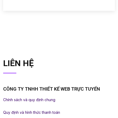
LIÊN HỆ
CÔNG TY TNHH THIẾT KẾ WEB TRỰC TUYẾN
Chính sách và quy định chung
Quy định và hình thức thanh toán