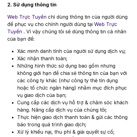
2. Sử dụng thông tin
Web Trực Tuyến
chỉ dùng thông tin của người dùng
để phục vụ cho chính người dùng tại
Web Trực
Tuyến
. Vì vậy chúng tôi sẽ dùng thông tin cá nhân
của bạn để:
Xác minh danh tính của người sử dụng dịch vụ;
Xác nhận thanh toán;
Những hình thức sử dụng bao gồm nhưng
không giới hạn để chia sẻ thông tin của bạn với
các công ty khác (như công ty thẻ tín dụng
hoặc tổ chức ngân hàng) nhằm mục đích phục
vụ giao dịch của bạn;
Cung cấp các dịch vụ hỗ trợ & chăm sóc khách
hàng. Nâng cấp dịch vụ của chúng tôi;
Thực hiện giao dịch thanh toán & gửi các thông
báo trong quá trình giao dịch;
Xử lý khiếu nại, thu phí & giải quyết sự cố;