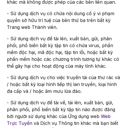
khác mà không được phép của các bên liên quan.
- Sử dụng dịch vụ có chứa nội dung cố ý vi phạm
quyền sở hữu trí tuệ của bên thứ ba trên bất kỳ
Trang web Thành viên.
- Sử dụng dịch vụ để tải lên, xuất bản, gửi, phân
phối, phổ biến bất kỳ tập tin có chứa virus, phần
mềm độc hại, mã độc hại, tập tin lỗi, hoặc bất kỳ
phần mềm hoặc các chương trình tương tự khác có
thể gây hại cho hoạt động của máy tính khác.
- Sử dụng dịch vụ cho việc truyền tải của thư rác và
/ hoặc bất kỳ loại hình tiếp thị lan truyền, loại hình
đa cấp và / hoặc âm mưu lừa đảo.
- Sử dụng dịch vụ để tải về, tải lên, xuất bản, gửi,
phân phối, phổ biến bất kỳ tập tin nào được đăng
bởi người sử dụng khác của Ứng dụng web
Web
Trực Tuyến
và Dịch vụ Thông tin khác mà bạn biết