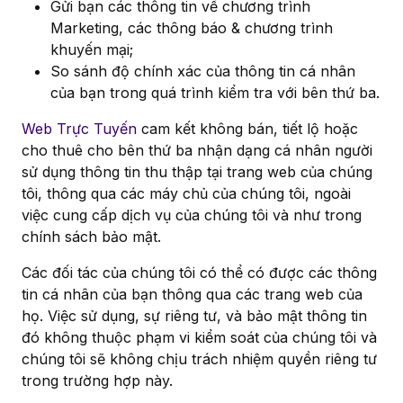
Gửi bạn các thông tin về chương trình
Marketing, các thông báo & chương trình
khuyến mại;
So sánh độ chính xác của thông tin cá nhân
của bạn trong quá trình kiểm tra với bên thứ ba.
Web Trực Tuyến
cam kết không bán, tiết lộ hoặc
cho thuê cho bên thứ ba nhận dạng cá nhân người
sử dụng thông tin thu thập tại trang web của chúng
tôi, thông qua các máy chủ của chúng tôi, ngoài
việc cung cấp dịch vụ của chúng tôi và như trong
chính sách bảo mật.
Các đối tác của chúng tôi có thể có được các thông
tin cá nhân của bạn thông qua các trang web của
họ. Việc sử dụng, sự riêng tư, và bảo mật thông tin
đó không thuộc phạm vi kiểm soát của chúng tôi và
chúng tôi sẽ không chịu trách nhiệm quyền riêng tư
trong trường hợp này.