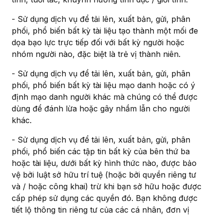
- Sử dụng dịch vụ để tải lên, xuất bản, gửi, phân
phối, phổ biến bất kỳ tài liệu tạo thành một mối đe
dọa bạo lực trực tiếp đối với bất kỳ người hoặc
nhóm người nào, đặc biệt là trẻ vị thành niên.
- Sử dụng dịch vụ để tải lên, xuất bản, gửi, phân
phối, phổ biến bất kỳ tài liệu mạo danh hoặc có ý
định mạo danh người khác mà chúng có thể được
dùng để đánh lừa hoặc gây nhầm lẫn cho người
khác.
- Sử dụng dịch vụ để tải lên, xuất bản, gửi, phân
phối, phổ biến các tập tin bất kỳ của bên thứ ba
hoặc tài liệu, dưới bất kỳ hình thức nào, được bảo
vệ bởi luật sở hữu trí tuệ (hoặc bởi quyền riêng tư
và / hoặc công khai) trừ khi bạn sở hữu hoặc được
cấp phép sử dụng các quyền đó. Bạn không được
tiết lộ thông tin riêng tư của các cá nhân, đơn vị