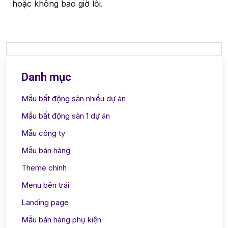
hoặc không bao giờ lỗi.
Danh mục
Mẫu bất động sản nhiều dự án
Mẫu bất động sản 1 dự án
Mẫu công ty
Mẫu bán hàng
Theme chính
Menu bên trái
Landing page
Mẫu bán hàng phụ kiện