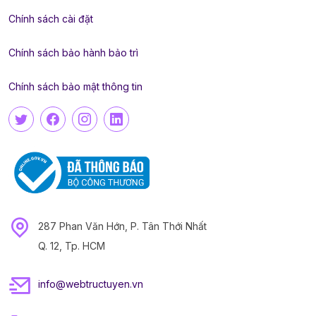
Chính sách cài đặt
Chính sách bảo hành bảo trì
Chính sách bảo mật thông tin
287 Phan Văn Hớn, P. Tân Thới Nhất
Q. 12, Tp. HCM
info@webtructuyen.vn