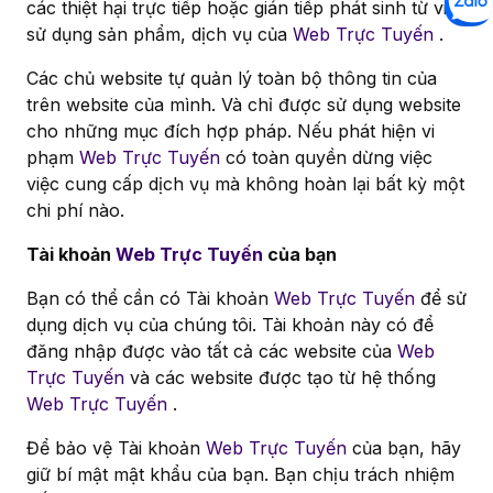
các thiệt hại trực tiếp hoặc gián tiếp phát sinh từ việc
sử dụng sản phẩm, dịch vụ của
Web Trực Tuyến
.
Các chủ website tự quản lý toàn bộ thông tin của
trên website của mình. Và chỉ được sử dụng website
cho những mục đích hợp pháp. Nếu phát hiện vi
phạm
Web Trực Tuyến
có toàn quyền dừng việc
việc cung cấp dịch vụ mà không hoàn lại bất kỳ một
chi phí nào.
Tài khoản
Web Trực Tuyến
của bạn
Bạn có thể cần có Tài khoản
Web Trực Tuyến
để sử
dụng dịch vụ của chúng tôi. Tài khoản này có để
đăng nhập được vào tất cả các website của
Web
Trực Tuyến
và các website được tạo từ hệ thống
Web Trực Tuyến
.
Để bảo vệ Tài khoản
Web Trực Tuyến
của bạn, hãy
giữ bí mật mật khẩu của bạn. Bạn chịu trách nhiệm