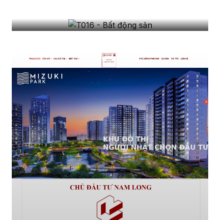
T016 - Bất động sản