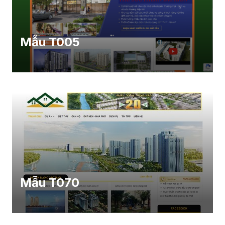
Mẫu T005
Mẫu T070