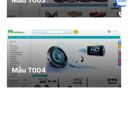
Mẫu T003
Mẫu T004