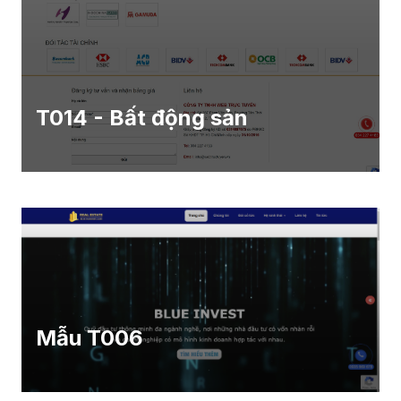
T014 - Bất động sản
Mẫu T006