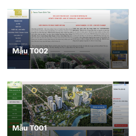
Mẫu T002
Mẫu T001